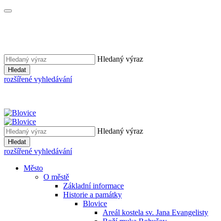
Hledaný výraz
Hledat
rozšířené vyhledávání
Hledaný výraz
Hledat
rozšířené vyhledávání
Město
O městě
Základní informace
Historie a památky
Blovice
Areál kostela sv. Jana Evangelisty