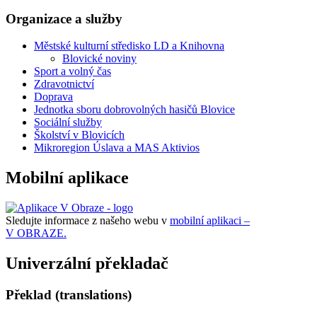
Organizace a služby
Městské kulturní středisko LD a Knihovna
Blovické noviny
Sport a volný čas
Zdravotnictví
Doprava
Jednotka sboru dobrovolných hasičů Blovice
Sociální služby
Školství v Blovicích
Mikroregion Úslava a MAS Aktivios
Mobilní aplikace
Sledujte informace z našeho webu v
mobilní aplikaci –
V OBRAZE.
Univerzální překladač
Překlad (translations)