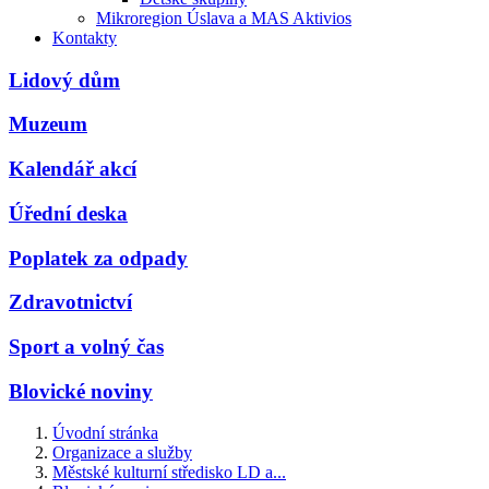
Mikroregion Úslava a MAS Aktivios
Kontakty
Lidový dům
Muzeum
Kalendář akcí
Úřední deska
Poplatek za odpady
Zdravotnictví
Sport a volný čas
Blovické noviny
Úvodní stránka
Organizace a služby
Městské kulturní středisko LD a...