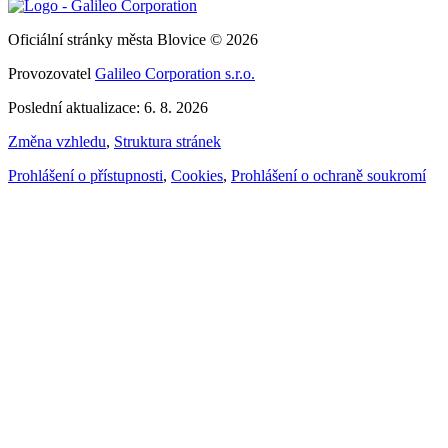
Oficiální stránky města Blovice © 2026
Provozovatel
Galileo Corporation s.r.o.
Poslední aktualizace: 6. 8. 2026
Změna vzhledu
,
Struktura stránek
Prohlášení o přístupnosti
,
Cookies
,
Prohlášení o ochraně soukromí