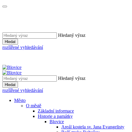
Hledaný výraz
Hledat
rozšířené vyhledávání
Hledaný výraz
Hledat
rozšířené vyhledávání
Město
O městě
Základní informace
Historie a památky
Blovice
Areál kostela sv. Jana Evangelisty