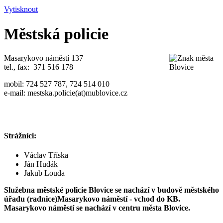
Vytisknout
Městská policie
Masarykovo náměstí 137
tel., fax: 371 516 178
mobil: 724 527 787, 724 514 010
e-mail: mestska.policie(at)mublovice.cz
Strážníci:
Václav Tříska
Ján Hudák
Jakub Louda
Služebna městské policie Blovice se nachází v budově městského
úřadu (radnice)Masarykovo náměstí - vchod do KB.
Masarykovo náměstí se nachází v centru města Blovice.