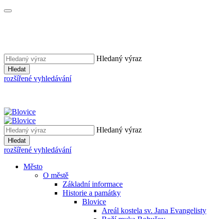
Hledaný výraz
Hledat
rozšířené vyhledávání
Hledaný výraz
Hledat
rozšířené vyhledávání
Město
O městě
Základní informace
Historie a památky
Blovice
Areál kostela sv. Jana Evangelisty