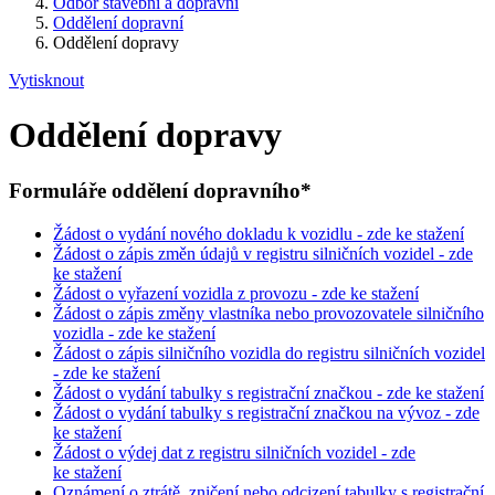
Odbor stavební a dopravní
Oddělení dopravní
Oddělení dopravy
Vytisknout
Oddělení dopravy
Formuláře oddělení dopravního*
Žádost o vydání nového dokladu k vozidlu - zde ke stažení
Žádost o zápis změn údajů v registru silničních vozidel - zde
ke stažení
Žádost o vyřazení vozidla z provozu - zde ke stažení
Žádost o zápis změny vlastníka nebo provozovatele silničního
vozidla - zde ke stažení
Žádost o zápis silničního vozidla do registru silničních vozidel
- zde ke stažení
Žádost o vydání tabulky s registrační značkou - zde ke stažení
Žádost o vydání tabulky s registrační značkou na vývoz - zde
ke stažení
Žádost o výdej dat z registru silničních vozidel - zde
ke stažení
Oznámení o ztrátě, zničení nebo odcizení tabulky s registrační