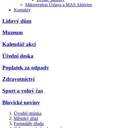
Mikroregion Úslava a MAS Aktivios
Kontakty
Lidový dům
Muzeum
Kalendář akcí
Úřední deska
Poplatek za odpady
Zdravotnictví
Sport a volný čas
Blovické noviny
Úvodní stránka
Městský úřad
Formuláře úřadu