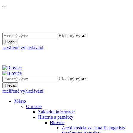
Hledaný výraz
Hledat
rozšířené vyhledávání
Hledaný výraz
Hledat
rozšířené vyhledávání
Město
O městě
Základní informace
Historie a památky
Blovice
Areál kostela sv. Jana Evangelisty