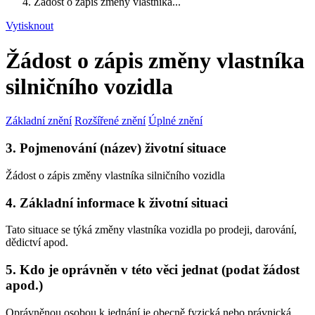
Žádost o zápis změny vlastníka...
Vytisknout
Žádost o zápis změny vlastníka
silničního vozidla
Základní znění
Rozšířené znění
Úplné znění
3. Pojmenování (název) životní situace
Žádost o zápis změny vlastníka silničního vozidla
4. Základní informace k životní situaci
Tato situace se týká změny vlastníka vozidla po prodeji, darování,
dědictví apod.
5. Kdo je oprávněn v této věci jednat (podat žádost
apod.)
Oprávněnou osobou k jednání je obecně fyzická nebo právnická