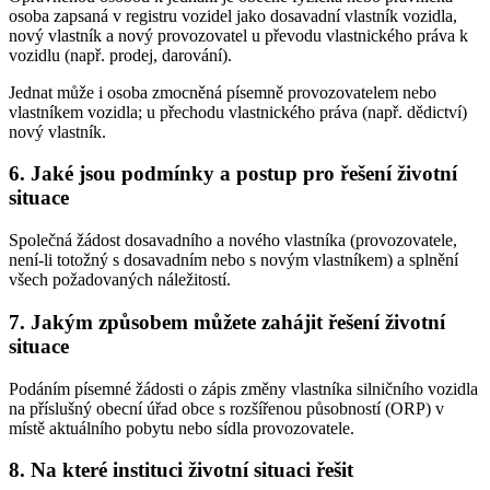
osoba zapsaná v registru vozidel jako dosavadní vlastník vozidla,
nový vlastník a nový provozovatel u převodu vlastnického práva k
vozidlu (např. prodej, darování).
Jednat může i osoba zmocněná písemně provozovatelem nebo
vlastníkem vozidla; u přechodu vlastnického práva (např. dědictví)
nový vlastník.
6. Jaké jsou podmínky a postup pro řešení životní
situace
Společná žádost dosavadního a nového vlastníka (provozovatele,
není-li totožný s dosavadním nebo s novým vlastníkem) a splnění
všech požadovaných náležitostí.
7. Jakým způsobem můžete zahájit řešení životní
situace
Podáním písemné žádosti o zápis změny vlastníka silničního vozidla
na příslušný obecní úřad obce s rozšířenou působností (ORP) v
místě aktuálního pobytu nebo sídla provozovatele.
8. Na které instituci životní situaci řešit