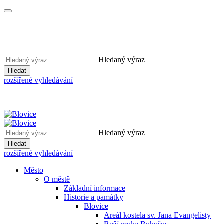
Hledaný výraz
Hledat
rozšířené vyhledávání
Hledaný výraz
Hledat
rozšířené vyhledávání
Město
O městě
Základní informace
Historie a památky
Blovice
Areál kostela sv. Jana Evangelisty