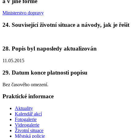
a v jiné formě
Ministerstvo dopravy
24. Související životní situace a návody, jak je řešit
28. Popis byl naposledy aktualizován
11.05.2015
29. Datum konce platnosti popisu
Bez časového omezení.
Praktické informace
Aktuality
Kalendář akcí
Fotogalerie
Videogalerie
Životní situace
Městská policie