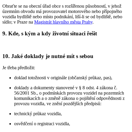
Obraťte se na obecní úřad obce s rozšířenou působností, v jehož
územním obvodu má provozovatel motorového nebo přípojného
vozidla bydliště nebo místo podnikání, liší-li se od bydliště, nebo
sídlo; v Praze na
Magistrát hlavního města Prahy
.
9. Kde, s kým a kdy životní situaci řešit
10. Jaké doklady je nutné mít s sebou
Je třeba předložit:
doklad totožnosti v originále (občanský průkaz, pas),
doklady a dokumenty stanovené v § 8 odst. 4 zákona č.
56/2001 Sb., o podmínkách provozu vozidel na pozemních
komunikacích a o změně zákona o pojištění odpovědnosti z
provozu vozidla, ve znění pozdějších předpisů:
technický průkaz vozidla,
osvědčení o registraci vozidla,