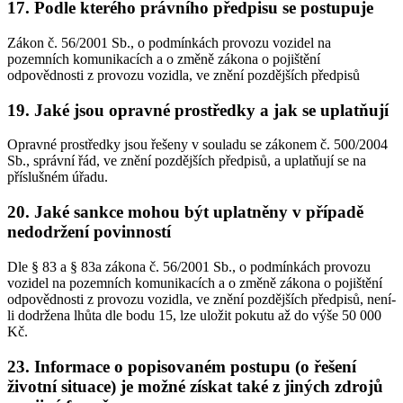
17. Podle kterého právního předpisu se postupuje
Zákon č. 56/2001 Sb., o podmínkách provozu vozidel na
pozemních komunikacích a o změně zákona o pojištění
odpovědnosti z provozu vozidla, ve znění pozdějších předpisů
19. Jaké jsou opravné prostředky a jak se uplatňují
Opravné prostředky jsou řešeny v souladu se zákonem č. 500/2004
Sb., správní řád, ve znění pozdějších předpisů, a uplatňují se na
příslušném úřadu.
20. Jaké sankce mohou být uplatněny v případě
nedodržení povinností
Dle § 83 a § 83a zákona č. 56/2001 Sb., o podmínkách provozu
vozidel na pozemních komunikacích a o změně zákona o pojištění
odpovědnosti z provozu vozidla, ve znění pozdějších předpisů, není-
li dodržena lhůta dle bodu 15, lze uložit pokutu až do výše 50 000
Kč.
23. Informace o popisovaném postupu (o řešení
životní situace) je možné získat také z jiných zdrojů