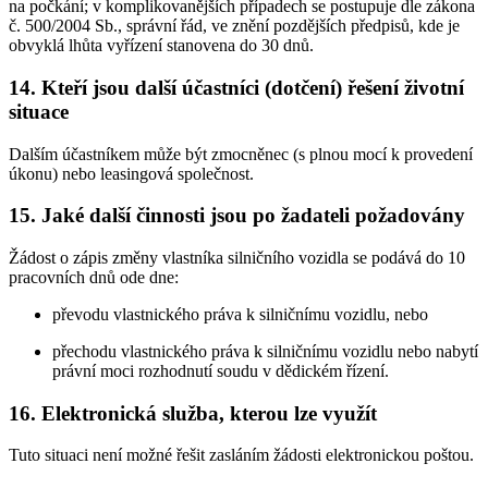
na počkání; v komplikovanějších případech se postupuje dle zákona
č. 500/2004 Sb., správní řád, ve znění pozdějších předpisů, kde je
obvyklá lhůta vyřízení stanovena do 30 dnů.
14. Kteří jsou další účastníci (dotčení) řešení životní
situace
Dalším účastníkem může být zmocněnec (s plnou mocí k provedení
úkonu) nebo leasingová společnost.
15. Jaké další činnosti jsou po žadateli požadovány
Žádost o zápis změny vlastníka silničního vozidla se podává do 10
pracovních dnů ode dne:
převodu vlastnického práva k silničnímu vozidlu, nebo
přechodu vlastnického práva k silničnímu vozidlu nebo nabytí
právní moci rozhodnutí soudu v dědickém řízení.
16. Elektronická služba, kterou lze využít
Tuto situaci není možné řešit zasláním žádosti elektronickou poštou.