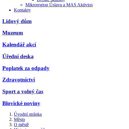
Mikroregion Úslava a MAS Aktivios
Kontakty
Lidový dům
Muzeum
Kalendář akcí
Úřední deska
Poplatek za odpady
Zdravotnictví
Sport a volný čas
Blovické noviny
Úvodní stránka
Město
O městě