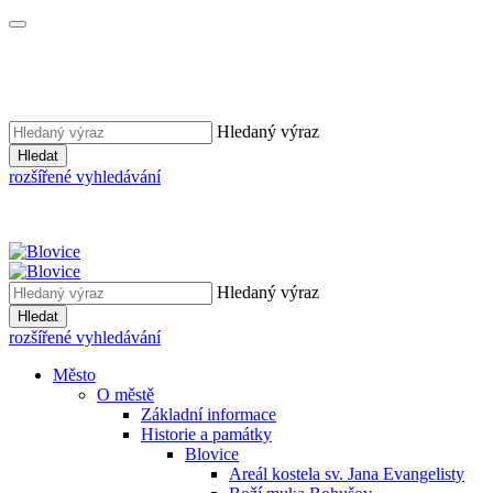
Hledaný výraz
Hledat
rozšířené vyhledávání
Hledaný výraz
Hledat
rozšířené vyhledávání
Město
O městě
Základní informace
Historie a památky
Blovice
Areál kostela sv. Jana Evangelisty