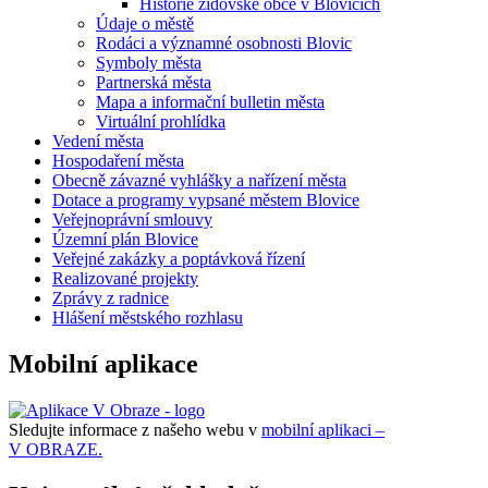
Historie židovské obce v Blovicích
Údaje o městě
Rodáci a významné osobnosti Blovic
Symboly města
Partnerská města
Mapa a informační bulletin města
Virtuální prohlídka
Vedení města
Hospodaření města
Obecně závazné vyhlášky a nařízení města
Dotace a programy vypsané městem Blovice
Veřejnoprávní smlouvy
Územní plán Blovice
Veřejné zakázky a poptávková řízení
Realizované projekty
Zprávy z radnice
Hlášení městského rozhlasu
Mobilní aplikace
Sledujte informace z našeho webu v
mobilní aplikaci –
V OBRAZE.