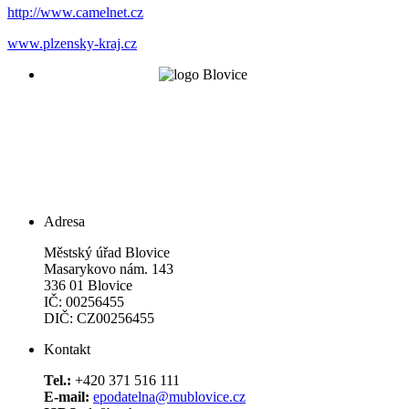
http://www.camelnet.cz
www.plzensky-kraj.cz
Adresa
Městský úřad Blovice
Masarykovo nám. 143
336 01 Blovice
IČ: 00256455
DIČ: CZ00256455
Kontakt
Tel.:
+420 371 516 111
E-mail:
epodatelna@mublovice.cz