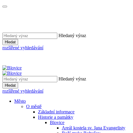
Hledaný výraz
Hledat
rozšířené vyhledávání
Hledaný výraz
Hledat
rozšířené vyhledávání
Město
O městě
Základní informace
Historie a památky
Blovice
Areál kostela sv. Jana Evangelisty