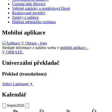
Územní plán Blovice
Veřejné zakázky a poptávková řízení
Realizované projekty
Zprávy z radnice
Hlášení městského rozhlasu
Mobilní aplikace
Sledujte informace z našeho webu v
mobilní aplikaci –
V OBRAZE.
Univerzální překladač
Překlad (translations)
Select Language
▼
Kalendář
Srpen
2026
Po
Út
St
Čt