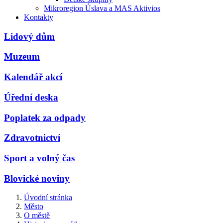
Mikroregion Úslava a MAS Aktivios
Kontakty
Lidový dům
Muzeum
Kalendář akcí
Úřední deska
Poplatek za odpady
Zdravotnictví
Sport a volný čas
Blovické noviny
Úvodní stránka
Město
O městě