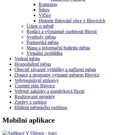
Komorno
Štítov
Vlčice
Historie židovské obce v Blovicích
Údaje o městě
Rodáci a významné osobnosti Blovic
Symboly města
Partnerská města
Mapa a informační bulletin města
Virtuální prohlídka
Vedení města
Hospodaření města
Obecně závazné vyhlášky a nařízení města
Dotace a programy vypsané městem Blovice
Veřejnoprávní smlouvy
Územní plán Blovice
Veřejné zakázky a poptávková řízení
Realizované projekty
Zprávy z radnice
Hlášení městského rozhlasu
Mobilní aplikace