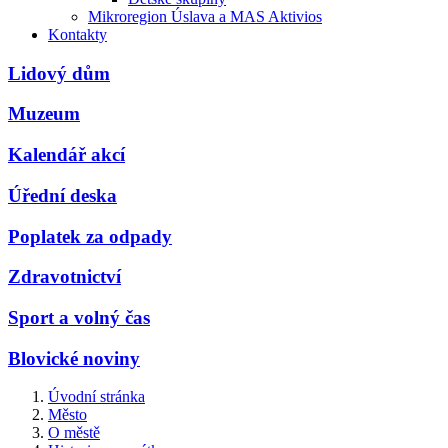
Mikroregion Úslava a MAS Aktivios
Kontakty
Lidový dům
Muzeum
Kalendář akcí
Úřední deska
Poplatek za odpady
Zdravotnictví
Sport a volný čas
Blovické noviny
Úvodní stránka
Město
O městě