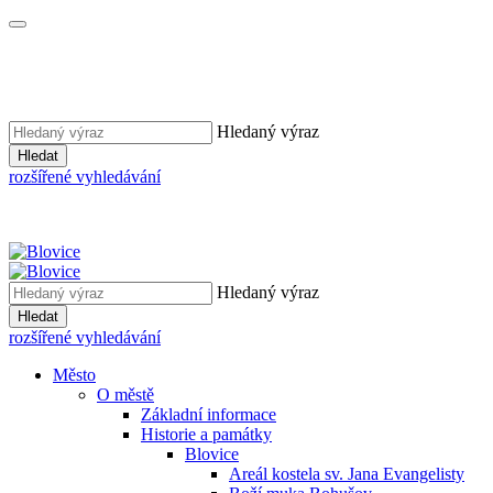
Hledaný výraz
Hledat
rozšířené vyhledávání
Hledaný výraz
Hledat
rozšířené vyhledávání
Město
O městě
Základní informace
Historie a památky
Blovice
Areál kostela sv. Jana Evangelisty