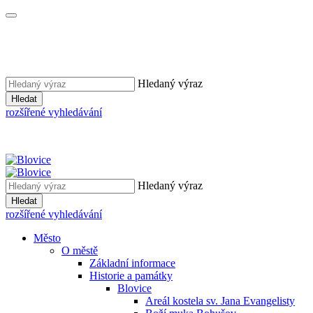
Hledaný výraz
Hledat
rozšířené vyhledávání
Hledaný výraz
Hledat
rozšířené vyhledávání
Město
O městě
Základní informace
Historie a památky
Blovice
Areál kostela sv. Jana Evangelisty