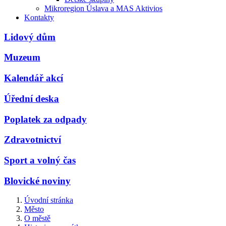
Mikroregion Úslava a MAS Aktivios
Kontakty
Lidový dům
Muzeum
Kalendář akcí
Úřední deska
Poplatek za odpady
Zdravotnictví
Sport a volný čas
Blovické noviny
Úvodní stránka
Město
O městě