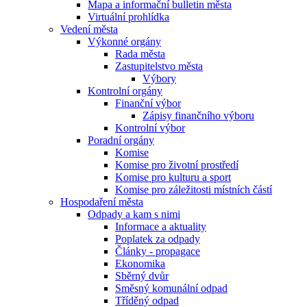
Mapa a informační bulletin města
Virtuální prohlídka
Vedení města
Výkonné orgány
Rada města
Zastupitelstvo města
Výbory
Kontrolní orgány
Finanční výbor
Zápisy finančního výboru
Kontrolní výbor
Poradní orgány
Komise
Komise pro životní prostředí
Komise pro kulturu a sport
Komise pro záležitosti místních částí
Hospodaření města
Odpady a kam s nimi
Informace a aktuality
Poplatek za odpady
Články - propagace
Ekonomika
Sběrný dvůr
Směsný komunální odpad
Tříděný odpad