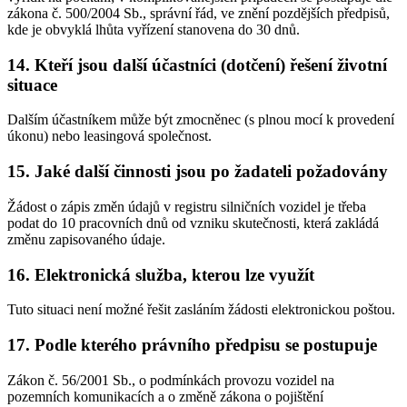
zákona č. 500/2004 Sb., správní řád, ve znění pozdějších předpisů,
kde je obvyklá lhůta vyřízení stanovena do 30 dnů.
14. Kteří jsou další účastníci (dotčení) řešení životní
situace
Dalším účastníkem může být zmocněnec (s plnou mocí k provedení
úkonu) nebo leasingová společnost.
15. Jaké další činnosti jsou po žadateli požadovány
Žádost o zápis změn údajů v registru silničních vozidel je třeba
podat do 10 pracovních dnů od vzniku skutečnosti, která zakládá
změnu zapisovaného údaje.
16. Elektronická služba, kterou lze využít
Tuto situaci není možné řešit zasláním žádosti elektronickou poštou.
17. Podle kterého právního předpisu se postupuje
Zákon č. 56/2001 Sb., o podmínkách provozu vozidel na
pozemních komunikacích a o změně zákona o pojištění