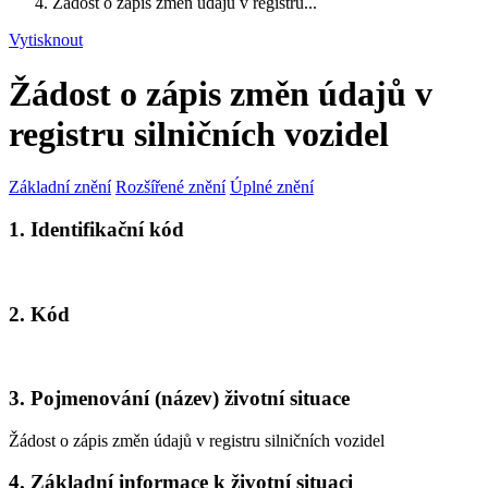
Žádost o zápis změn údajů v registru...
Vytisknout
Žádost o zápis změn údajů v
registru silničních vozidel
Základní znění
Rozšířené znění
Úplné znění
1. Identifikační kód
2. Kód
3. Pojmenování (název) životní situace
Žádost o zápis změn údajů v registru silničních vozidel
4. Základní informace k životní situaci