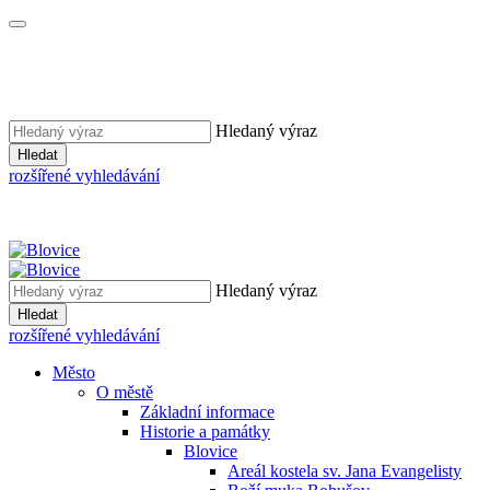
Hledaný výraz
Hledat
rozšířené vyhledávání
Hledaný výraz
Hledat
rozšířené vyhledávání
Město
O městě
Základní informace
Historie a památky
Blovice
Areál kostela sv. Jana Evangelisty