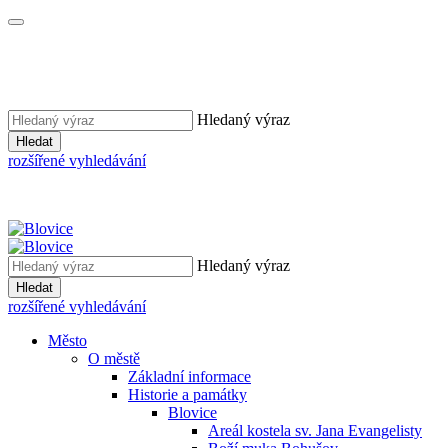
Hledaný výraz
Hledat
rozšířené vyhledávání
Hledaný výraz
Hledat
rozšířené vyhledávání
Město
O městě
Základní informace
Historie a památky
Blovice
Areál kostela sv. Jana Evangelisty