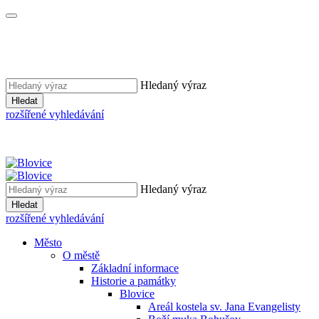
Hledaný výraz
Hledat
rozšířené vyhledávání
Hledaný výraz
Hledat
rozšířené vyhledávání
Město
O městě
Základní informace
Historie a památky
Blovice
Areál kostela sv. Jana Evangelisty