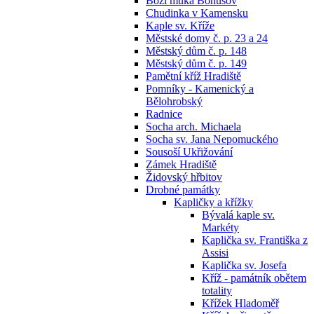
Boží muka Bohušov
Chudinka v Kamensku
Kaple sv. Kříže
Městské domy č. p. 23 a 24
Městský dům č. p. 148
Městský dům č. p. 149
Pamětní kříž Hradiště
Pomníky - Kamenický a
Bělohrobský
Radnice
Socha arch. Michaela
Socha sv. Jana Nepomuckého
Sousoší Ukřižování
Zámek Hradiště
Židovský hřbitov
Drobné památky
Kapličky a křížky
Bývalá kaple sv.
Markéty
Kaplička sv. Františka z
Assisi
Kaplička sv. Josefa
Kříž - památník obětem
totality
Křížek Hladoměř