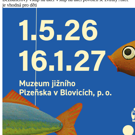
je vhodná pro děti