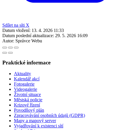
Sdílet na síti X
Datum vložení:
13. 4. 2026 11:33
Datum poslední aktualizace:
29. 5. 2026 16:09
Autor:
Správce Webu
Praktické informace
Aktuality
Kalendář akcí
Fotogalerie
Videogalerie
Životní situace
Městská policie
Krizové řízení
Povodňový plán
Zpracovávání osobních údajů (GDPR)
Mapy a mapový server
Vyjadřování k existenci sítí