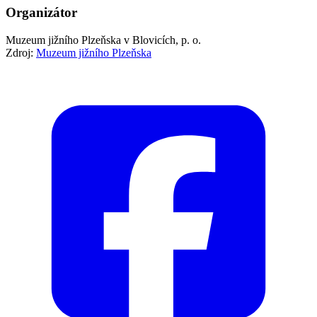
Organizátor
Muzeum jižního Plzeňska v Blovicích, p. o.
Zdroj:
Muzeum jižního Plzeňska