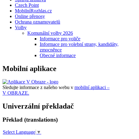
Czech Point
MobilníRozhlas.cz
Online přenosy
Ochrana oznamovatelů
Volby
Komunální volby 2026
Informace pro voliče
Informace pro volební strany, kandidáty,
zmocněnce
Obecné informace
Mobilní aplikace
Sledujte informace z našeho webu v
mobilní aplikaci –
V OBRAZE.
Univerzální překladač
Překlad (translations)
Select Language
▼