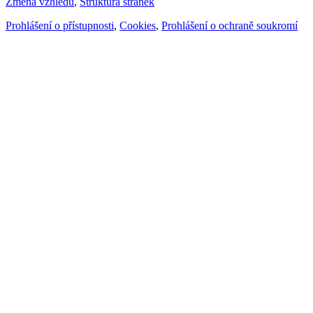
Změna vzhledu
,
Struktura stránek
Prohlášení o přístupnosti
,
Cookies
,
Prohlášení o ochraně soukromí