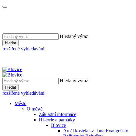
Hledaný výraz
Hledat
rozšířené vyhledávání
Hledaný výraz
Hledat
rozšířené vyhledávání
Město
O městě
Základní informace
Historie a památky
Blovice
Areál kostela sv. Jana Evangelisty