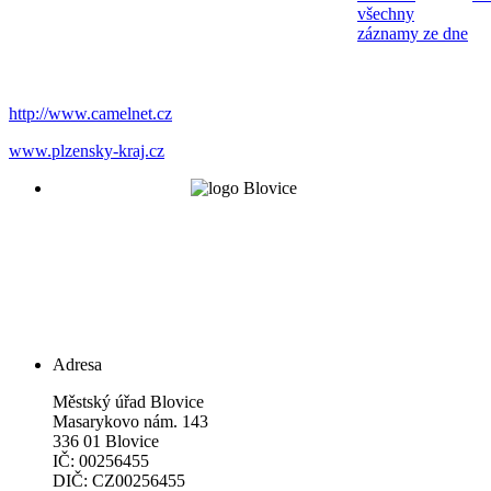
všechny
záznamy ze dne
http://www.camelnet.cz
www.plzensky-kraj.cz
Adresa
Městský úřad Blovice
Masarykovo nám. 143
336 01 Blovice
IČ: 00256455
DIČ: CZ00256455