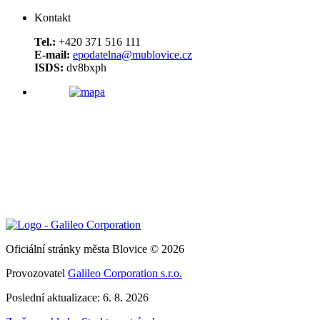
Kontakt
Tel.:
+420 371 516 111
E-mail:
epodatelna@mublovice.cz
ISDS:
dv8bxph
Oficiální stránky města Blovice © 2026
Provozovatel
Galileo Corporation s.r.o.
Poslední aktualizace: 6. 8. 2026