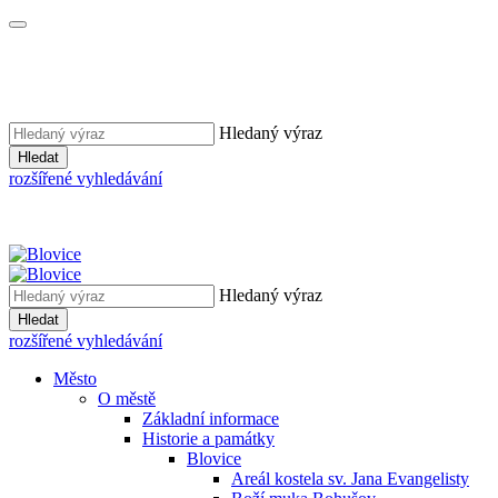
Hledaný výraz
Hledat
rozšířené vyhledávání
Hledaný výraz
Hledat
rozšířené vyhledávání
Město
O městě
Základní informace
Historie a památky
Blovice
Areál kostela sv. Jana Evangelisty