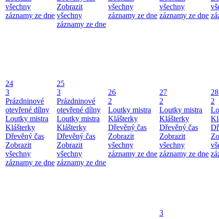
všechny
Zobrazit
všechny
všechny
vš
záznamy ze dne
všechny
záznamy ze dne
záznamy ze dne
zá
záznamy ze dne
24
25
3
3
26
27
28
Prázdninové
Prázdninové
2
2
2
otevřené dílny
otevřené dílny
Loutky mistra
Loutky mistra
Lo
Loutky mistra
Loutky mistra
Klášterky
Klášterky
Kl
Klášterky
Klášterky
Dřevěný čas
Dřevěný čas
Dř
Dřevěný čas
Dřevěný čas
Zobrazit
Zobrazit
Zo
Zobrazit
Zobrazit
všechny
všechny
vš
všechny
všechny
záznamy ze dne
záznamy ze dne
zá
záznamy ze dne
záznamy ze dne
3