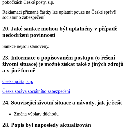
pobočkách České pošty, s.p.
Reklamaci přiznané částky lze uplatnit pouze na České správě
sociálního zabezpečení.
20. Jaké sankce mohou být uplatněny v případě
nedodržení povinností
Sankce nejsou stanoveny.
23. Informace o popisovaném postupu (o řešení
životní situace) je možné získat také z jiných zdrojů
a v jiné formě
Česká pošta, s.p.
Česká správa sociálního zabezpečení
24. Související životní situace a návody, jak je řešit
Změna výplaty důchodu
28. Popis byl naposledy aktualizován