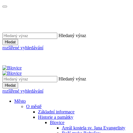
Hledaný výraz
Hledat
rozšířené vyhledávání
Hledaný výraz
Hledat
rozšířené vyhledávání
Město
O městě
Základní informace
Historie a památky
Blovice
Areál kostela sv. Jana Evangelisty