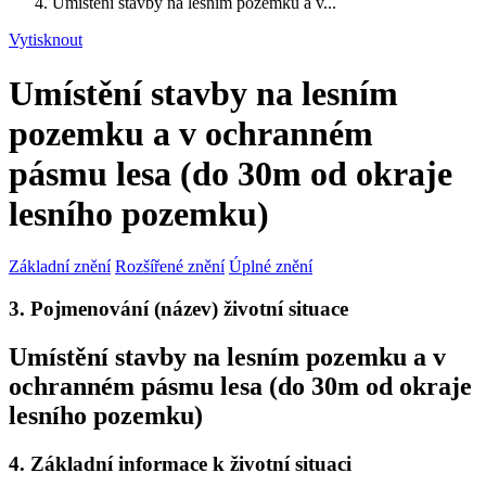
Umístění stavby na lesním pozemku a v...
Vytisknout
Umístění stavby na lesním
pozemku a v ochranném
pásmu lesa (do 30m od okraje
lesního pozemku)
Základní znění
Rozšířené znění
Úplné znění
3. Pojmenování (název) životní situace
Umístění stavby na lesním pozemku a v
ochranném pásmu lesa (do 30m od okraje
lesního pozemku)
4. Základní informace k životní situaci