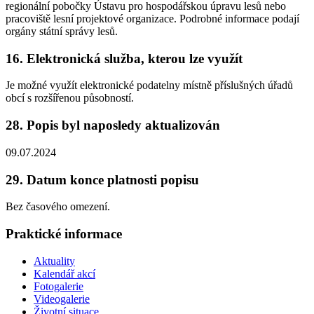
regionální pobočky Ústavu pro hospodářskou úpravu lesů nebo
pracoviště lesní projektové organizace. Podrobné informace podají
orgány státní správy lesů.
16. Elektronická služba, kterou lze využít
Je možné využít elektronické podatelny místně příslušných úřadů
obcí s rozšířenou působností.
28. Popis byl naposledy aktualizován
09.07.2024
29. Datum konce platnosti popisu
Bez časového omezení.
Praktické informace
Aktuality
Kalendář akcí
Fotogalerie
Videogalerie
Životní situace