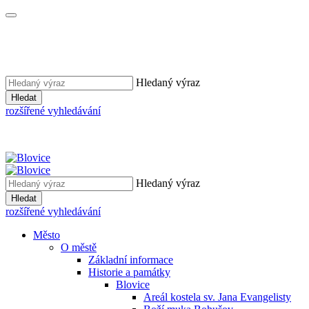
Hledaný výraz
Hledat
rozšířené vyhledávání
Hledaný výraz
Hledat
rozšířené vyhledávání
Město
O městě
Základní informace
Historie a památky
Blovice
Areál kostela sv. Jana Evangelisty