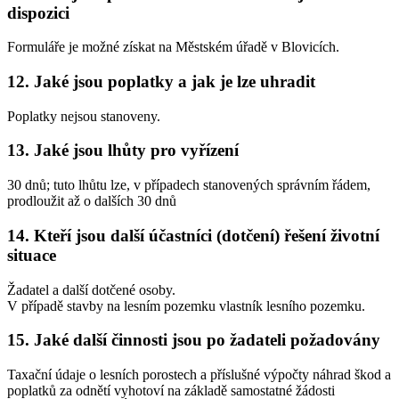
dispozici
Formuláře je možné získat na Městském úřadě v Blovicích.
12. Jaké jsou poplatky a jak je lze uhradit
Poplatky nejsou stanoveny.
13. Jaké jsou lhůty pro vyřízení
30 dnů; tuto lhůtu lze, v případech stanovených správním řádem,
prodloužit až o dalších 30 dnů
14. Kteří jsou další účastníci (dotčení) řešení životní
situace
Žadatel a další dotčené osoby.
V případě stavby na lesním pozemku vlastník lesního pozemku.
15. Jaké další činnosti jsou po žadateli požadovány
Taxační údaje o lesních porostech a příslušné výpočty náhrad škod a
poplatků za odnětí vyhotoví na základě samostatné žádosti