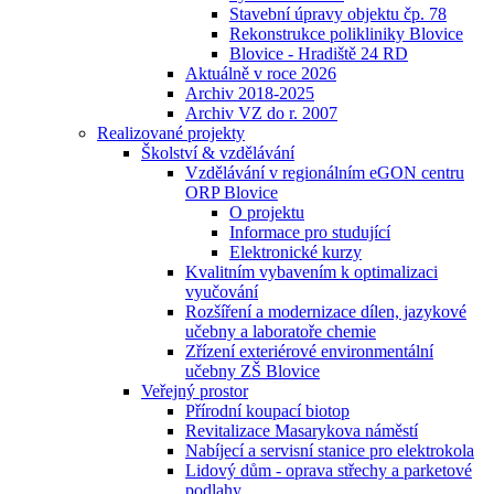
Stavební úpravy objektu čp. 78
Rekonstrukce polikliniky Blovice
Blovice - Hradiště 24 RD
Aktuálně v roce 2026
Archiv 2018-2025
Archiv VZ do r. 2007
Realizované projekty
Školství & vzdělávání
Vzdělávání v regionálním eGON centru
ORP Blovice
O projektu
Informace pro studující
Elektronické kurzy
Kvalitním vybavením k optimalizaci
vyučování
Rozšíření a modernizace dílen, jazykové
učebny a laboratoře chemie
Zřízení exteriérové environmentální
učebny ZŠ Blovice
Veřejný prostor
Přírodní koupací biotop
Revitalizace Masarykova náměstí
Nabíjecí a servisní stanice pro elektrokola
Lidový dům - oprava střechy a parketové
podlahy