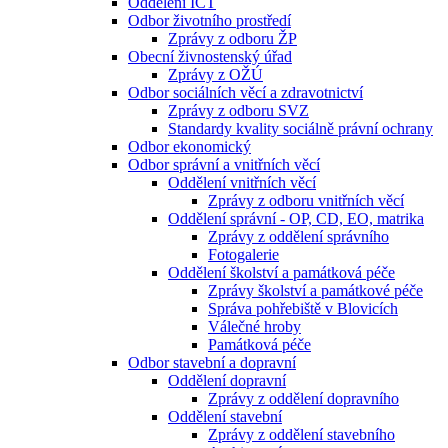
Oddělení ICT
Odbor životního prostředí
Zprávy z odboru ŽP
Obecní živnostenský úřad
Zprávy z OŽÚ
Odbor sociálních věcí a zdravotnictví
Zprávy z odboru SVZ
Standardy kvality sociálně právní ochrany
Odbor ekonomický
Odbor správní a vnitřních věcí
Oddělení vnitřních věcí
Zprávy z odboru vnitřních věcí
Oddělení správní - OP, CD, EO, matrika
Zprávy z oddělení správního
Fotogalerie
Oddělení školství a památková péče
Zprávy školství a památkové péče
Správa pohřebiště v Blovicích
Válečné hroby
Památková péče
Odbor stavební a dopravní
Oddělení dopravní
Zprávy z oddělení dopravního
Oddělení stavební
Zprávy z oddělení stavebního