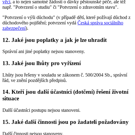
věcí
, a to nejen samotné žádosti o dávky pěstounské péče, ale též
např. "Potvrzení o studiu" či "Potvrzení o zdravotním stavu".
"Potvrzení o výši důchodu" (v případě dětí, které požívají důchod z
důchodového pojištění; potvrzení vydá
Česká správa sociálního
zabezpečení
).
12. Jaké jsou poplatky a jak je lze uhradit
Správní ani jiné poplatky nejsou stanoveny.
13. Jaké jsou lhůty pro vyřízení
Lhůty jsou řešeny v souladu se zákonem č. 500/2004 Sb., správní
řád, ve znění pozdějších předpisů.
14. Kteří jsou další účastníci (dotčení) řešení životní
situace
Další účastníci postupu nejsou stanoveni.
15. Jaké další činnosti jsou po žadateli požadovány
Další činnosti nejsou stanoveny.