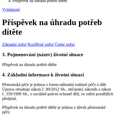
Příspěvek na úhradu potřeb dítěte
Vytisknout
Příspěvek na úhradu potřeb
dítěte
Základní znění
Rozšířené znění
Úplné znění
3. Pojmenování (název) životní situace
Příspěvek na úhradu potřeb dítěte
4. Základní informace k životní situaci
Pěstounská péče je jednou z forem náhradní rodinné péče o dítě.
Úpravu obsahuje zákon č. 89/2012 Sb., občanský zákoník a zákon
č. 359/1999 Sb., o sociálně-právní ochraně dětí, ve znění pozdějších
předpisů.
Příspěvek na úhradu potřeb dítěte je jednou z dávek pěstounské
péče.