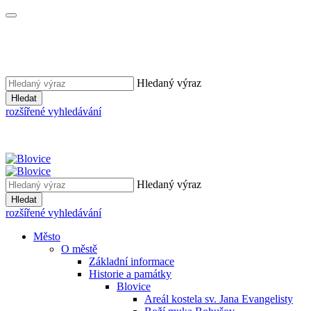
Hledaný výraz
Hledat
rozšířené vyhledávání
Hledaný výraz
Hledat
rozšířené vyhledávání
Město
O městě
Základní informace
Historie a památky
Blovice
Areál kostela sv. Jana Evangelisty