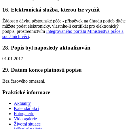
16. Elektronická služba, kterou lze využít
Žádost o dávku pěstounské péče - příspěvek na úhradu potřeb dítěte
můžete podat elektronicky, vlastníte-li certifikát pro elektronický
podpis, prostřednictvím
Integrovaného portálu Ministerstva práce a
sociálních věcí
.
28. Popis byl naposledy aktualizován
01.01.2017
29. Datum konce platnosti popisu
Bez časového omezení.
Praktické informace
Aktuality
Kalendář akcí
Fotogalerie
Videogalerie
Životní situace