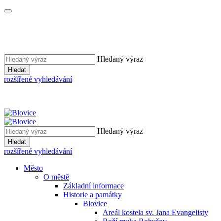
Hledaný výraz
Hledat
rozšířené vyhledávání
Hledaný výraz
Hledat
rozšířené vyhledávání
Město
O městě
Základní informace
Historie a památky
Blovice
Areál kostela sv. Jana Evangelisty