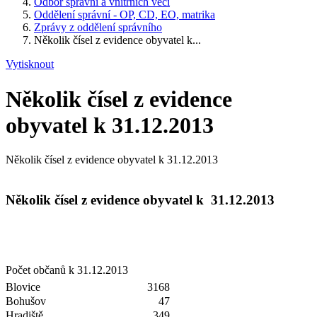
Odbor správní a vnitřních věcí
Oddělení správní - OP, CD, EO, matrika
Zprávy z oddělení správního
Několik čísel z evidence obyvatel k...
Vytisknout
Několik čísel z evidence
obyvatel k 31.12.2013
Několik čísel z evidence obyvatel k 31.12.2013
Několik čísel z evidence obyvatel k 31.12.2013
Počet občanů k 31.12.2013
Blovice
3168
Bohušov
47
Hradiště
349