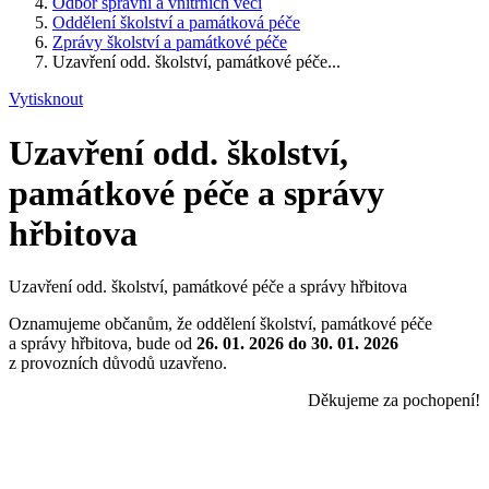
Odbor správní a vnitřních věcí
Oddělení školství a památková péče
Zprávy školství a památkové péče
Uzavření odd. školství, památkové péče...
Vytisknout
Uzavření odd. školství,
památkové péče a správy
hřbitova
Uzavření odd. školství, památkové péče a správy hřbitova
Oznamujeme občanům, že oddělení školství, památkové péče
a správy hřbitova, bude od
26. 01. 2026 do 30. 01. 2026
z provozních důvodů uzavřeno.
Děkujeme za pochopení!