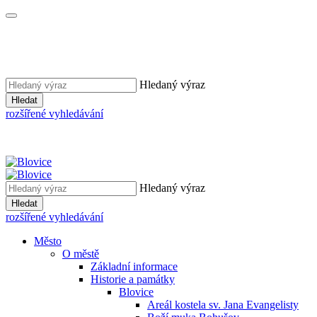
Hledaný výraz
Hledat
rozšířené vyhledávání
Hledaný výraz
Hledat
rozšířené vyhledávání
Město
O městě
Základní informace
Historie a památky
Blovice
Areál kostela sv. Jana Evangelisty