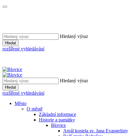
Hledaný výraz
Hledat
rozšířené vyhledávání
Hledaný výraz
Hledat
rozšířené vyhledávání
Město
O městě
Základní informace
Historie a památky
Blovice
Areál kostela sv. Jana Evangelisty