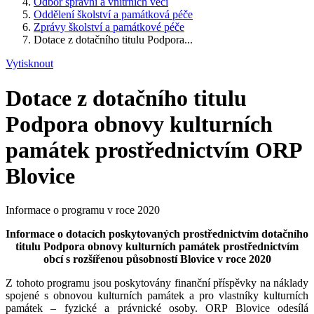
Odbor správní a vnitřních věcí
Oddělení školství a památková péče
Zprávy školství a památkové péče
Dotace z dotačního titulu Podpora...
Vytisknout
Dotace z dotačního titulu
Podpora obnovy kulturních
památek prostřednictvím ORP
Blovice
Informace o programu v roce 2020
Informace o dotacích poskytovaných prostřednictvím dotačního
titulu Podpora obnovy kulturních památek prostřednictvím
obcí s rozšířenou působností Blovice v roce 2020
Z tohoto programu jsou poskytovány finanční příspěvky na náklady
spojené s obnovou kulturních památek a pro vlastníky kulturních
památek – fyzické a právnické osoby. ORP Blovice odesílá