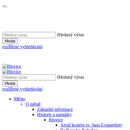
Hledaný výraz
Hledat
rozšířené vyhledávání
Hledaný výraz
Hledat
rozšířené vyhledávání
Město
O městě
Základní informace
Historie a památky
Blovice
Areál kostela sv. Jana Evangelisty