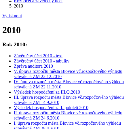
Rozpočet a závěrečný účet
2010
Vytisknout
2010
Rok 2010:
Závěrečný účet 2010 - text
Závěrečný účet 2010 - tabulky
Zpráva auditora 2010
V. úprava rozpočtu města Blovice vč.rozpočtového výhledu
schválená ZM 22.12.2010
IV. úprava rozpočtu města Blovice vč.rozpočtového výhledu
schválená ZM 22.11.2010
Výsledek hospodaření za III.Q.2010
III. úprava rozpočtu města Blovice vč.rozpočtového výhledu
schválená ZM 14.9.2010
Výsledek hospodaření za I. pololetí 2010
II. úprava rozpočtu města Blovice vč.rozpočtového výhledu
schválená ZM 24.6.2010
I. úprava rozpočtu města Blovice vč.rozpočtového výhledu
schválená ZM 28.4.2010