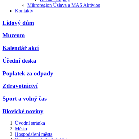
Mikroregion Úslava a MAS Aktivios
Kontakty
Lidový dům
Muzeum
Kalendář akcí
Úřední deska
Poplatek za odpady
Zdravotnictví
Sport a volný čas
Blovické noviny
Úvodní stránka
Město
Hospodaření města