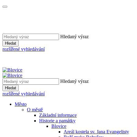
Hledaný výraz
Hledat
rozšířené vyhledávání
Hledaný výraz
Hledat
rozšířené vyhledávání
Město
O městě
Základní informace
Historie a památky
Blovice
Areál kostela sv. Jana Evangelisty