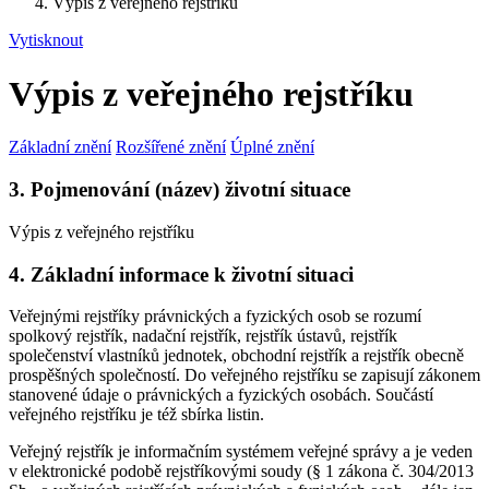
Výpis z veřejného rejstříku
Vytisknout
Výpis z veřejného rejstříku
Základní znění
Rozšířené znění
Úplné znění
3. Pojmenování (název) životní situace
Výpis z veřejného rejstříku
4. Základní informace k životní situaci
Veřejnými rejstříky právnických a fyzických osob se rozumí
spolkový rejstřík, nadační rejstřík, rejstřík ústavů, rejstřík
společenství vlastníků jednotek, obchodní rejstřík a rejstřík obecně
prospěšných společností. Do veřejného rejstříku se zapisují zákonem
stanovené údaje o právnických a fyzických osobách. Součástí
veřejného rejstříku je též sbírka listin.
Veřejný rejstřík je informačním systémem veřejné správy a je veden
v elektronické podobě rejstříkovými soudy (§ 1 zákona č. 304/2013