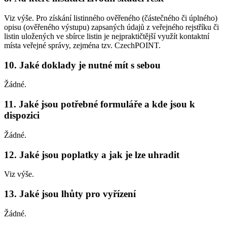
Viz výše. Pro získání listinného ověřeného (částečného či úplného)
opisu (ověřeného výstupu) zapsaných údajů z veřejného rejstříku či
listin uložených ve sbírce listin je nejpraktičtější využít kontaktní
místa veřejné správy, zejména tzv. CzechPOINT.
10. Jaké doklady je nutné mít s sebou
Žádné.
11. Jaké jsou potřebné formuláře a kde jsou k
dispozici
Žádné.
12. Jaké jsou poplatky a jak je lze uhradit
Viz výše.
13. Jaké jsou lhůty pro vyřízení
Žádné.