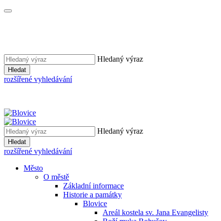
Hledaný výraz
Hledat
rozšířené vyhledávání
Hledaný výraz
Hledat
rozšířené vyhledávání
Město
O městě
Základní informace
Historie a památky
Blovice
Areál kostela sv. Jana Evangelisty