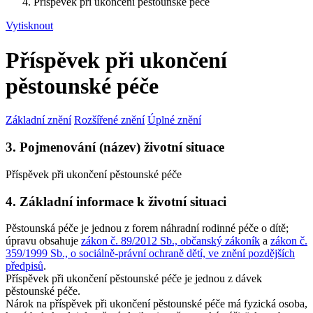
Příspěvek při ukončení pěstounské péče
Vytisknout
Příspěvek při ukončení
pěstounské péče
Základní znění
Rozšířené znění
Úplné znění
3. Pojmenování (název) životní situace
Příspěvek při ukončení pěstounské péče
4. Základní informace k životní situaci
Pěstounská péče je jednou z forem náhradní rodinné péče o dítě;
úpravu obsahuje
zákon č. 89/2012 Sb., občanský zákoník
a
zákon č.
359/1999 Sb., o sociálně-právní ochraně dětí, ve znění pozdějších
předpisů
.
Příspěvek při ukončení pěstounské péče je jednou z dávek
pěstounské péče.
Nárok na příspěvek při ukončení pěstounské péče má fyzická osoba,