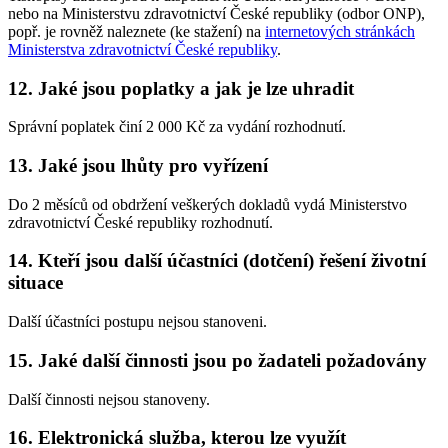
nebo na Ministerstvu zdravotnictví České republiky (odbor ONP),
popř. je rovněž naleznete (ke stažení) na
internetových stránkách
Ministerstva zdravotnictví České republiky
.
12. Jaké jsou poplatky a jak je lze uhradit
Správní poplatek činí 2 000 Kč za vydání rozhodnutí.
13. Jaké jsou lhůty pro vyřízení
Do 2 měsíců od obdržení veškerých dokladů vydá Ministerstvo
zdravotnictví České republiky rozhodnutí.
14. Kteří jsou další účastníci (dotčení) řešení životní
situace
Další účastníci postupu nejsou stanoveni.
15. Jaké další činnosti jsou po žadateli požadovány
Další činnosti nejsou stanoveny.
16. Elektronická služba, kterou lze využít