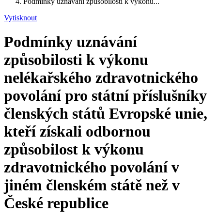
Podmínky uznávání způsobilosti k výkonu...
Vytisknout
Podmínky uznávání
způsobilosti k výkonu
nelékařského zdravotnického
povolání pro státní příslušníky
členských států Evropské unie,
kteří získali odbornou
způsobilost k výkonu
zdravotnického povolání v
jiném členském státě než v
České republice