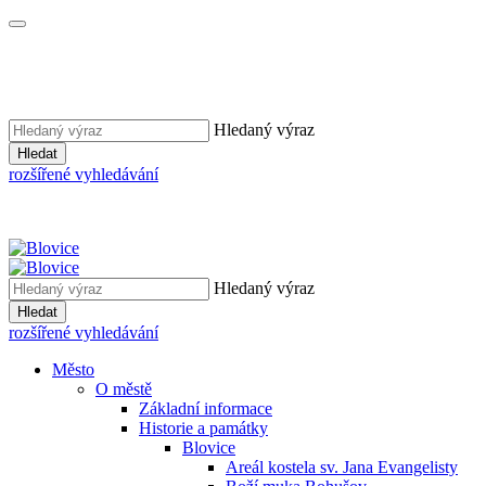
Hledaný výraz
Hledat
rozšířené vyhledávání
Hledaný výraz
Hledat
rozšířené vyhledávání
Město
O městě
Základní informace
Historie a památky
Blovice
Areál kostela sv. Jana Evangelisty