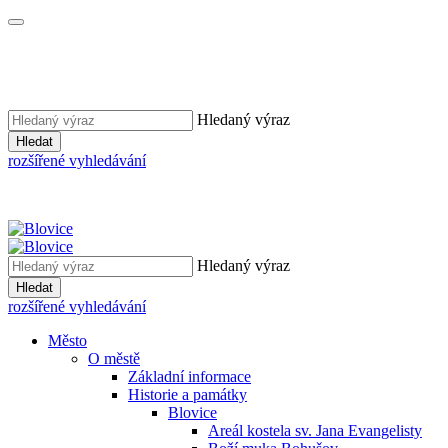
Hledaný výraz
Hledat
rozšířené vyhledávání
Hledaný výraz
Hledat
rozšířené vyhledávání
Město
O městě
Základní informace
Historie a památky
Blovice
Areál kostela sv. Jana Evangelisty