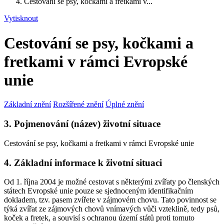
Cestování se psy, kočkami a fretkami v...
Vytisknout
Cestování se psy, kočkami a
fretkami v rámci Evropské
unie
Základní znění
Rozšířené znění
Úplné znění
3. Pojmenování (název) životní situace
Cestování se psy, kočkami a fretkami v rámci Evropské unie
4. Základní informace k životní situaci
Od 1. října 2004 je možné cestovat s některými zvířaty po členských
státech Evropské unie pouze se sjednoceným identifikačním
dokladem, tzv. pasem zvířete v zájmovém chovu. Tato povinnost se
týká zvířat ze zájmových chovů vnímavých vůči vzteklině, tedy psů,
koček a fretek, a souvisí s ochranou území států proti tomuto