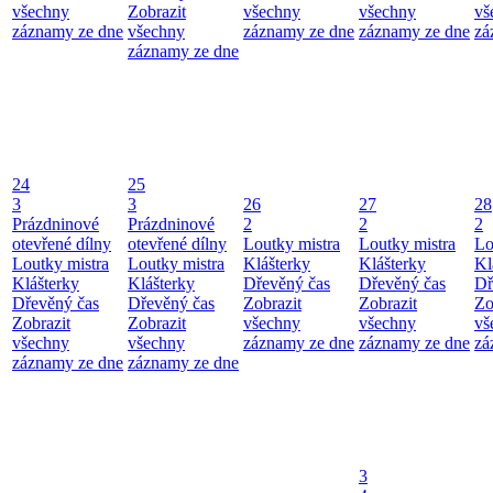
všechny
Zobrazit
všechny
všechny
vš
záznamy ze dne
všechny
záznamy ze dne
záznamy ze dne
zá
záznamy ze dne
24
25
3
3
26
27
28
Prázdninové
Prázdninové
2
2
2
otevřené dílny
otevřené dílny
Loutky mistra
Loutky mistra
Lo
Loutky mistra
Loutky mistra
Klášterky
Klášterky
Kl
Klášterky
Klášterky
Dřevěný čas
Dřevěný čas
Dř
Dřevěný čas
Dřevěný čas
Zobrazit
Zobrazit
Zo
Zobrazit
Zobrazit
všechny
všechny
vš
všechny
všechny
záznamy ze dne
záznamy ze dne
zá
záznamy ze dne
záznamy ze dne
3