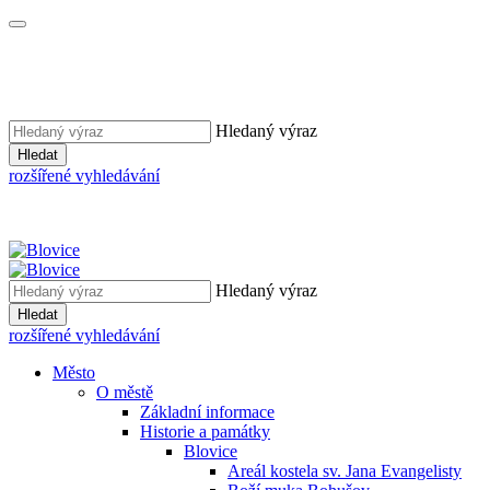
Hledaný výraz
Hledat
rozšířené vyhledávání
Hledaný výraz
Hledat
rozšířené vyhledávání
Město
O městě
Základní informace
Historie a památky
Blovice
Areál kostela sv. Jana Evangelisty