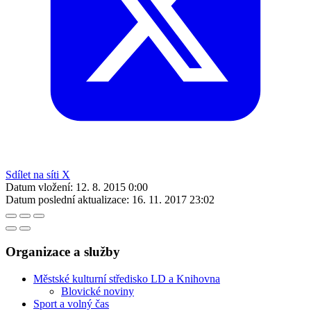
Sdílet na síti X
Datum vložení:
12. 8. 2015 0:00
Datum poslední aktualizace:
16. 11. 2017 23:02
Organizace a služby
Městské kulturní středisko LD a Knihovna
Blovické noviny
Sport a volný čas