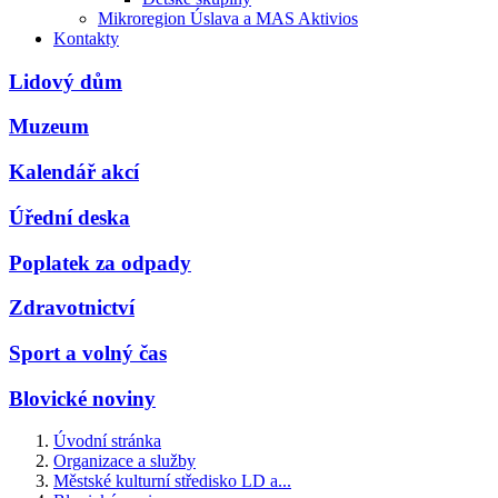
Mikroregion Úslava a MAS Aktivios
Kontakty
Lidový dům
Muzeum
Kalendář akcí
Úřední deska
Poplatek za odpady
Zdravotnictví
Sport a volný čas
Blovické noviny
Úvodní stránka
Organizace a služby
Městské kulturní středisko LD a...