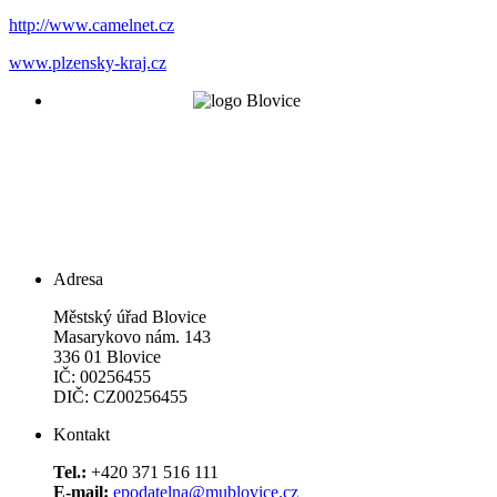
http://www.camelnet.cz
www.plzensky-kraj.cz
Adresa
Městský úřad Blovice
Masarykovo nám. 143
336 01 Blovice
IČ: 00256455
DIČ: CZ00256455
Kontakt
Tel.:
+420 371 516 111
E-mail:
epodatelna@mublovice.cz