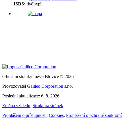
ISDS:
dv8bxph
Oficiální stránky města Blovice © 2026
Provozovatel
Galileo Corporation s.r.o.
Poslední aktualizace: 6. 8. 2026
Změna vzhledu
,
Struktura stránek
Prohlášení o přístupnosti
,
Cookies
,
Prohlášení o ochraně soukromí