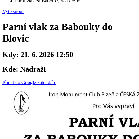
Parní vlak za Babouky do Blovic
Vytisknout
Parní vlak za Babouky do
Blovic
Kdy:
21. 6. 2026 12:50
Kde:
Nádraží
Přidat do Google kalendáře