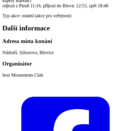
kapely Babouci
odjezd z Plzně 11:16, příjezd do Blovic 12:53, zpět 18:48
Typ akce: ostatní (akce pro veřejnost)
Další informace
Adresa místa konání
Nádraží, Sýkorova, Blovice
Organizátor
Iron Monuments Club