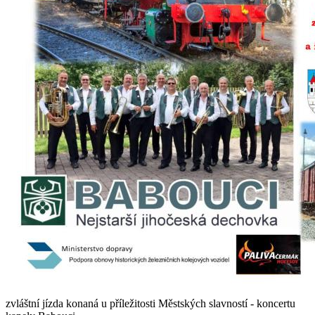
zvláštní jízda konaná u příležitosti Městských slavností - koncertu