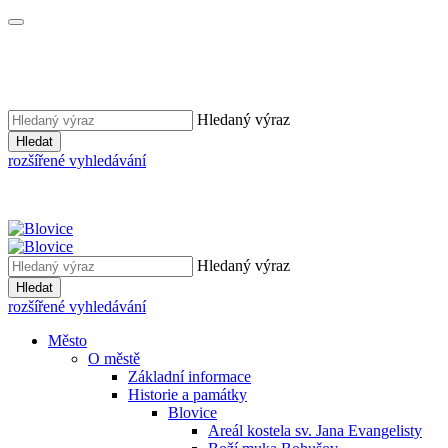
Hledaný výraz
Hledat
rozšířené vyhledávání
Hledaný výraz
Hledat
rozšířené vyhledávání
Město
O městě
Základní informace
Historie a památky
Blovice
Areál kostela sv. Jana Evangelisty