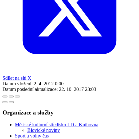
Sdílet na síti X
Datum vložení:
2. 4. 2012 0:00
Datum poslední aktualizace:
22. 10. 2017 23:03
Organizace a služby
Městské kulturní středisko LD a Knihovna
Blovické noviny
Sport a volný čas