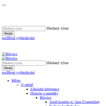
Hledaný výraz
Hledat
rozšířené vyhledávání
Hledaný výraz
Hledat
rozšířené vyhledávání
Město
O městě
Základní informace
Historie a památky
Blovice
Areál kostela sv. Jana Evangelisty