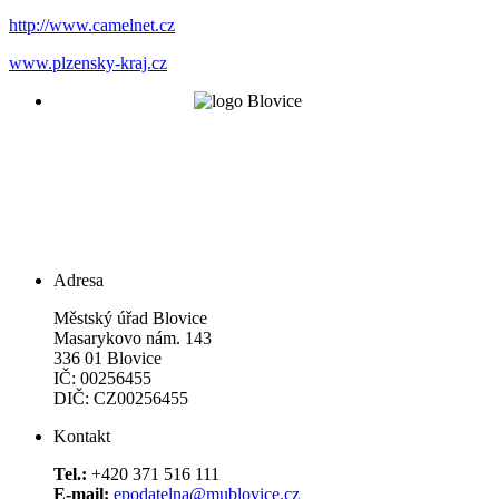
http://www.camelnet.cz
www.plzensky-kraj.cz
Adresa
Městský úřad Blovice
Masarykovo nám. 143
336 01 Blovice
IČ: 00256455
DIČ: CZ00256455
Kontakt
Tel.:
+420 371 516 111
E-mail:
epodatelna@mublovice.cz