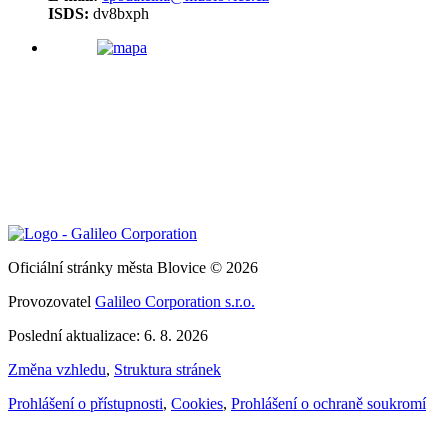
ISDS:
dv8bxph
Oficiální stránky města Blovice © 2026
Provozovatel
Galileo Corporation s.r.o.
Poslední aktualizace: 6. 8. 2026
Změna vzhledu
,
Struktura stránek
Prohlášení o přístupnosti
,
Cookies
,
Prohlášení o ochraně soukromí