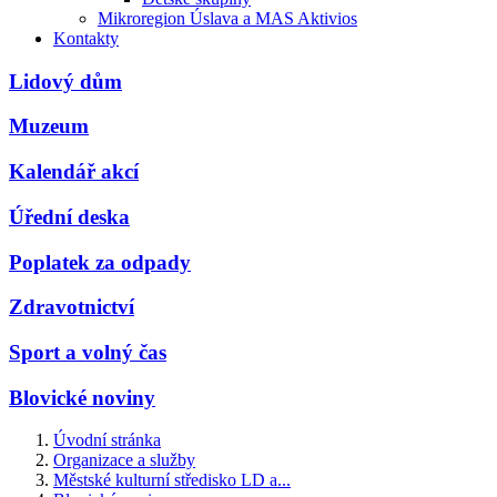
Mikroregion Úslava a MAS Aktivios
Kontakty
Lidový dům
Muzeum
Kalendář akcí
Úřední deska
Poplatek za odpady
Zdravotnictví
Sport a volný čas
Blovické noviny
Úvodní stránka
Organizace a služby
Městské kulturní středisko LD a...