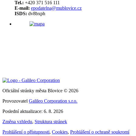
Tel.:
+420 371 516 111
E-mail:
epodatelna@mublovice.cz
ISDS:
dv8bxph
Oficiální stránky města Blovice © 2026
Provozovatel
Galileo Corporation s.r.o.
Poslední aktualizace: 6. 8. 2026
Změna vzhledu
,
Struktura stránek
Prohlášení o přístupnosti
,
Cookies
,
Prohlášení o ochraně soukromí