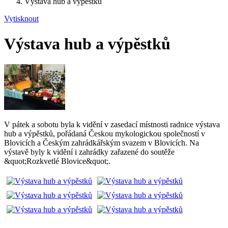
Výstava hub a výpěstků
Vytisknout
Výstava hub a výpěstků
V pátek a sobotu byla k vidění v zasedací místnosti radnice výstava
hub a výpěstků, pořádaná Českou mykologickou společností v
Blovicích a Českým zahrádkářským svazem v Blovicích. Na
výstavě byly k vidění i zahrádky zařazené do soutěže
&quot;Rozkvetlé Blovice&quot;.