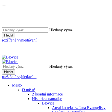
Hledaný výraz
Hledat
rozšířené vyhledávání
Hledaný výraz
Hledat
rozšířené vyhledávání
Město
O městě
Základní informace
Historie a památky
Blovice
Areál kostela sv. Jana Evangelisty