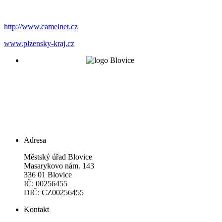
http://www.camelnet.cz
www.plzensky-kraj.cz
Adresa
Městský úřad Blovice
Masarykovo nám. 143
336 01 Blovice
IČ: 00256455
DIČ: CZ00256455
Kontakt