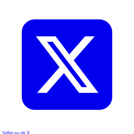
Sdílet na síti X