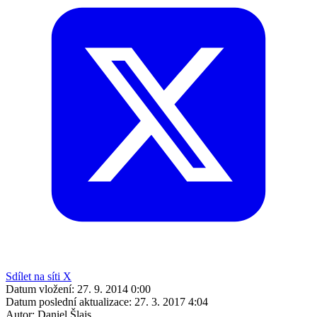
Sdílet na síti X
Datum vložení:
27. 9. 2014 0:00
Datum poslední aktualizace:
27. 3. 2017 4:04
Autor:
Daniel Šlajs