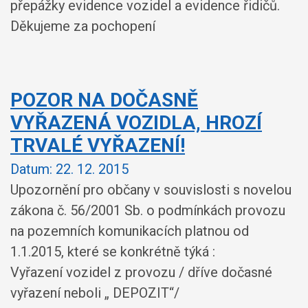
přepážky evidence vozidel a evidence řidičů.
Děkujeme za pochopení
POZOR NA DOČASNĚ
VYŘAZENÁ VOZIDLA, HROZÍ
TRVALÉ VYŘAZENÍ!
Datum:
22. 12. 2015
Upozornění pro občany v souvislosti s novelou
zákona č. 56/2001 Sb. o podmínkách provozu
na pozemních komunikacích platnou od
1.1.2015, které se konkrétně týká :
Vyřazení vozidel z provozu / dříve dočasné
vyřazení neboli „ DEPOZIT“/