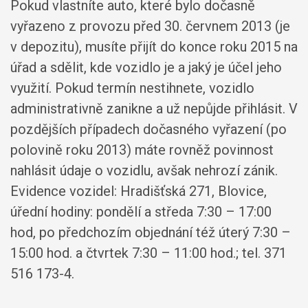
Pokud vlastníte auto, které bylo dočasně
vyřazeno z provozu před 30. červnem 2013 (je
v depozitu), musíte přijít do konce roku 2015 na
úřad a sdělit, kde vozidlo je a jaký je účel jeho
využití. Pokud termín nestihnete, vozidlo
administrativně zanikne a už nepůjde přihlásit. V
pozdějších případech dočasného vyřazení (po
polovině roku 2013) máte rovněž povinnost
nahlásit údaje o vozidlu, avšak nehrozí zánik.
Evidence vozidel: Hradišťská 271, Blovice,
úřední hodiny: pondělí a středa 7:30 – 17:00
hod, po předchozím objednání též úterý 7:30 –
15:00 hod. a čtvrtek 7:30 – 11:00 hod.; tel. 371
516 173-4.