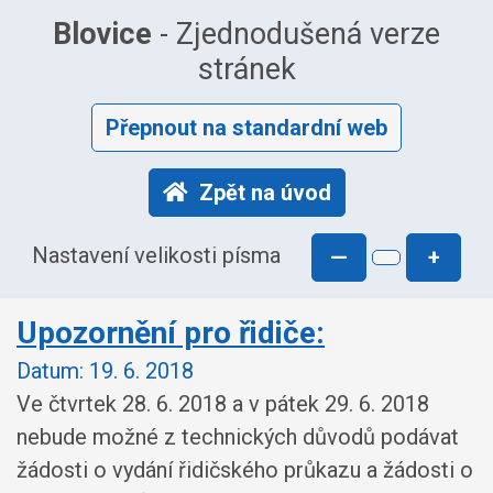
Blovice
- Zjednodušená verze
stránek
Přepnout na standardní web
Zpět na úvod
Nastavení velikosti písma
—
+
Upozornění pro řidiče:
Datum:
19. 6. 2018
Ve čtvrtek 28. 6. 2018 a v pátek 29. 6. 2018
nebude možné z technických důvodů podávat
žádosti o vydání řidičského průkazu a žádosti o