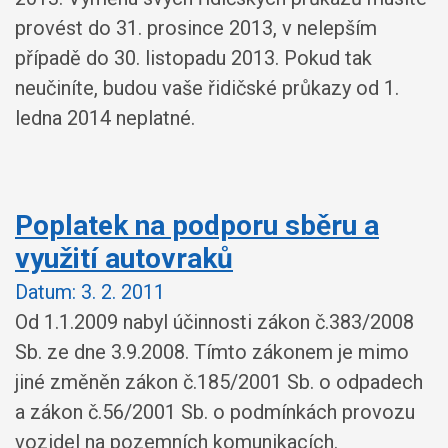
provést do 31. prosince 2013, v nelepším
případě do 30. listopadu 2013. Pokud tak
neučiníte, budou vaše řidičské průkazy od 1.
ledna 2014 neplatné.
Poplatek na podporu sběru a
využití autovraků
Datum:
3. 2. 2011
Od 1.1.2009 nabyl účinnosti zákon č.383/2008
Sb. ze dne 3.9.2008. Tímto zákonem je mimo
jiné změněn zákon č.185/2001 Sb. o odpadech
a zákon č.56/2001 Sb. o podmínkách provozu
vozidel na pozemních komunikacích.