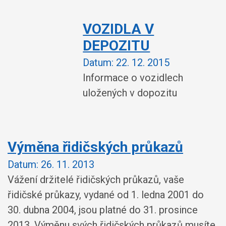
VOZIDLA V
DEPOZITU
Datum:
22. 12. 2015
Informace o vozidlech
uložených v dopozitu
Výměna řidičských průkazů
Datum:
26. 11. 2013
Vážení držitelé řidičských průkazů, vaše
řidičské průkazy, vydané od 1. ledna 2001 do
30. dubna 2004, jsou platné do 31. prosince
2013. Výměnu svých řidičských průkazů musíte