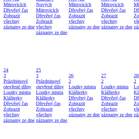
Mitrovicích
Nových
Mitrovicích
Mitrovicích
Mi
Dřevěný čas
Mitrovicích
Dřevěný čas
Dřevěný čas
Dř
Zobrazit
Dřevěný čas
Zobrazit
Zobrazit
Zo
všechny
Zobrazit
všechny
všechny
vš
záznamy ze dne
všechny
záznamy ze dne
záznamy ze dne
zá
záznamy ze dne
24
25
3
3
26
27
28
Prázdninové
Prázdninové
2
2
2
otevřené dílny
otevřené dílny
Loutky mistra
Loutky mistra
Lo
Loutky mistra
Loutky mistra
Klášterky
Klášterky
Kl
Klášterky
Klášterky
Dřevěný čas
Dřevěný čas
Dř
Dřevěný čas
Dřevěný čas
Zobrazit
Zobrazit
Zo
Zobrazit
Zobrazit
všechny
všechny
vš
všechny
všechny
záznamy ze dne
záznamy ze dne
zá
záznamy ze dne
záznamy ze dne