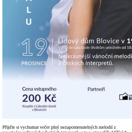
Přijďte si vychutnat večer plný nezapomenutelných melodií z