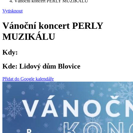
Vánoční koncert PERLY MUZIKÁLU
Vytisknout
Vánoční koncert PERLY
MUZIKÁLU
Kdy:
Kde:
Lidový dům Blovice
Přidat do Google kalendáře