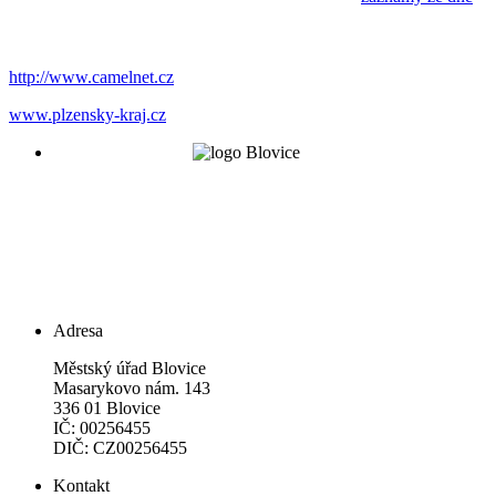
http://www.camelnet.cz
www.plzensky-kraj.cz
Adresa
Městský úřad Blovice
Masarykovo nám. 143
336 01 Blovice
IČ: 00256455
DIČ: CZ00256455
Kontakt