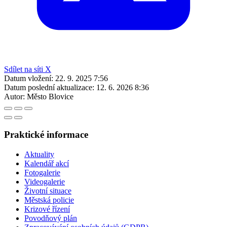
Sdílet na síti X
Datum vložení:
22. 9. 2025 7:56
Datum poslední aktualizace:
12. 6. 2026 8:36
Autor:
Město Blovice
Praktické informace
Aktuality
Kalendář akcí
Fotogalerie
Videogalerie
Životní situace
Městská policie
Krizové řízení
Povodňový plán