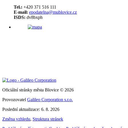
Tel.:
+420 371 516 111
E-mail:
epodatelna@mublovice.cz
ISDS:
dv8bxph
Oficiální stránky města Blovice © 2026
Provozovatel
Galileo Corporation s.r.o.
Poslední aktualizace: 6. 8. 2026
Změna vzhledu
,
Struktura stránek