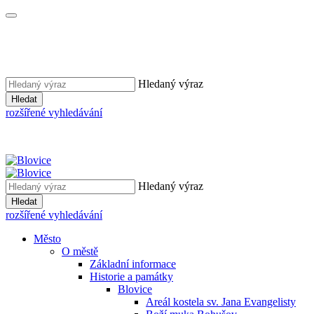
Hledaný výraz
Hledat
rozšířené vyhledávání
Hledaný výraz
Hledat
rozšířené vyhledávání
Město
O městě
Základní informace
Historie a památky
Blovice
Areál kostela sv. Jana Evangelisty