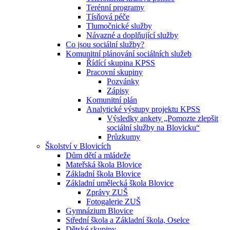
Terénní programy
Tísňová péče
Tlumočnické služby
Návazné a doplňující služby
Co jsou sociální služby?
Komunitní plánování sociálních služeb
Řídící skupina KPSS
Pracovní skupiny
Pozvánky
Zápisy
Komunitní plán
Analytické výstupy projektu KPSS
Výsledky ankety „Pomozte zlepšit
sociální služby na Blovicku“
Průzkumy
Školství v Blovicích
Dům dětí a mládeže
Mateřská škola Blovice
Základní škola Blovice
Základní umělecká škola Blovice
Zprávy ZUŠ
Fotogalerie ZUŠ
Gymnázium Blovice
Střední škola a Základní škola, Oselce
Dětské skupiny