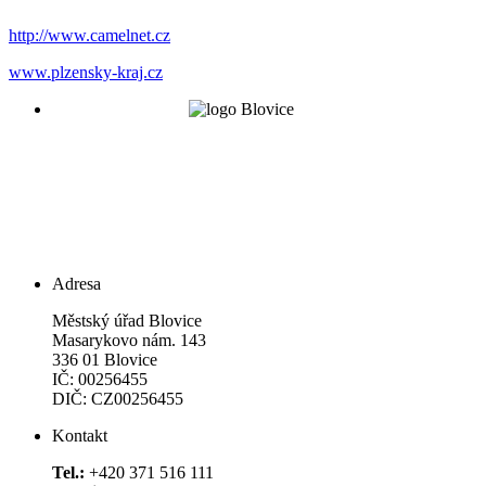
http://www.camelnet.cz
www.plzensky-kraj.cz
Adresa
Městský úřad Blovice
Masarykovo nám. 143
336 01 Blovice
IČ: 00256455
DIČ: CZ00256455
Kontakt
Tel.:
+420 371 516 111