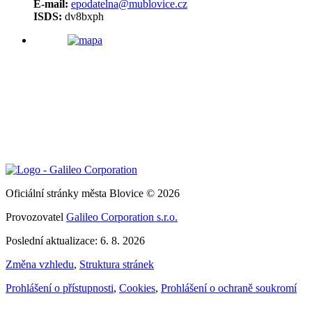
E-mail:
epodatelna@mublovice.cz
ISDS:
dv8bxph
Oficiální stránky města Blovice © 2026
Provozovatel
Galileo Corporation s.r.o.
Poslední aktualizace: 6. 8. 2026
Změna vzhledu
,
Struktura stránek
Prohlášení o přístupnosti
,
Cookies
,
Prohlášení o ochraně soukromí