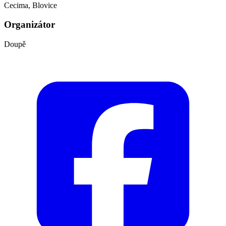
Cecima, Blovice
Organizátor
Doupě