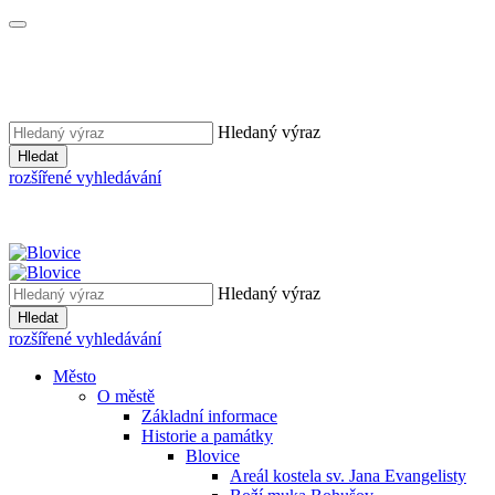
Hledaný výraz
Hledat
rozšířené vyhledávání
Hledaný výraz
Hledat
rozšířené vyhledávání
Město
O městě
Základní informace
Historie a památky
Blovice
Areál kostela sv. Jana Evangelisty