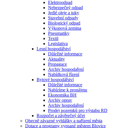
Elektroodpad
Nebezpečný odpad
Jedlé oleje a tuky
Stavební odpady
Biologický odpad
Výkopová zemina
Pneumatiky
Textil
Legislativa
Lesní hospodářství
Důležité informace
Aktuality
Propagace
Archiv hospodaření
Nabídková řízení
Bytové hospodářství
Důležité informace
Nabízíme k pronájmu
Ekonomika BH
Archiv oprav
Archiv hospodaření
Prodej pozemků pro výstabu RD
Rozpočet a závěrečný účet
Obecně závazné vyhlášky a nařízení města
Dotace a programy vypsané městem Blovice