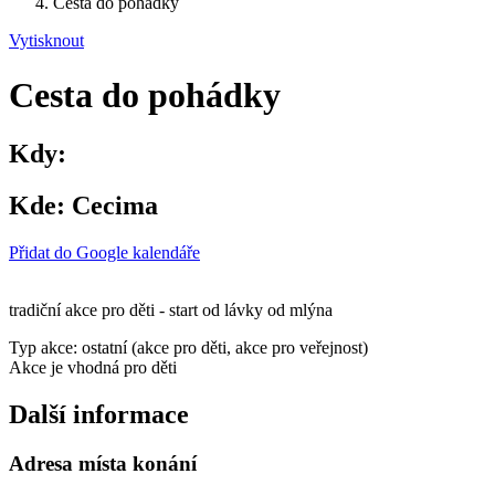
Cesta do pohádky
Vytisknout
Cesta do pohádky
Kdy:
Kde:
Cecima
Přidat do Google kalendáře
tradiční akce pro děti - start od lávky od mlýna
Typ akce: ostatní (akce pro děti, akce pro veřejnost)
Akce je vhodná pro děti
Další informace
Adresa místa konání