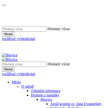
Hledaný výraz
Hledat
rozšířené vyhledávání
Hledaný výraz
Hledat
rozšířené vyhledávání
Město
O městě
Základní informace
Historie a památky
Blovice
Areál kostela sv. Jana Evangelisty