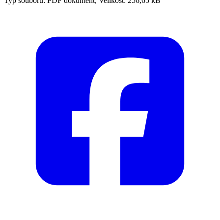
Typ souboru: PDF dokument, Velikost: 256,65 kB