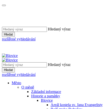
Hledaný výraz
Hledat
rozšířené vyhledávání
Hledaný výraz
Hledat
rozšířené vyhledávání
Město
O městě
Základní informace
Historie a památky
Blovice
Areál kostela sv. Jana Evangelisty