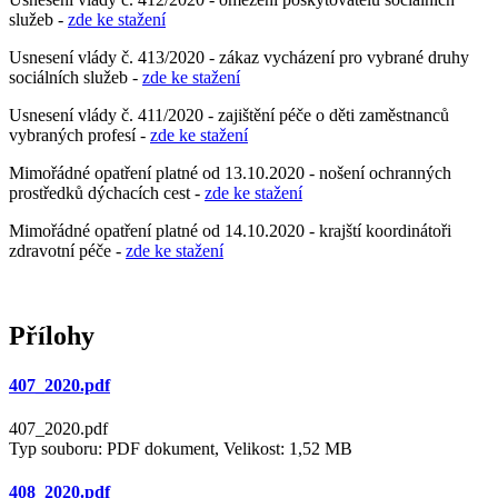
služeb -
zde ke stažení
Usnesení vlády č. 413/2020 - zákaz vycházení pro vybrané druhy
sociálních služeb -
zde ke stažení
Usnesení vlády č. 411/2020 - zajištění péče o děti zaměstnanců
vybraných profesí -
zde ke stažení
Mimořádné opatření platné od 13.10.2020 - nošení ochranných
prostředků dýchacích cest -
zde ke stažení
Mimořádné opatření platné od 14.10.2020 - krajští koordinátoři
zdravotní péče -
zde ke stažení
Přílohy
407_2020.pdf
407_2020.pdf
Typ souboru: PDF dokument, Velikost: 1,52 MB
408_2020.pdf