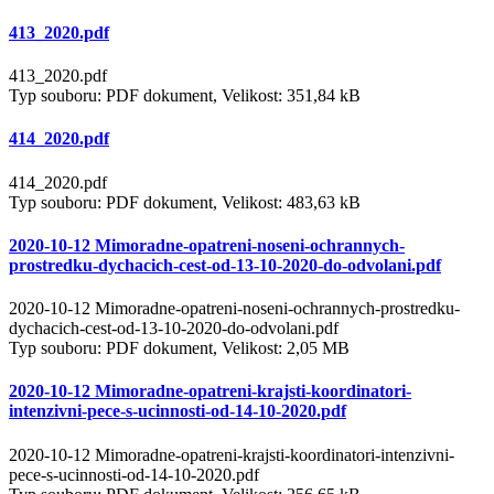
413_2020.pdf
413_2020.pdf
Typ souboru: PDF dokument, Velikost: 351,84 kB
414_2020.pdf
414_2020.pdf
Typ souboru: PDF dokument, Velikost: 483,63 kB
2020-10-12 Mimoradne-opatreni-noseni-ochrannych-
prostredku-dychacich-cest-od-13-10-2020-do-odvolani.pdf
2020-10-12 Mimoradne-opatreni-noseni-ochrannych-prostredku-
dychacich-cest-od-13-10-2020-do-odvolani.pdf
Typ souboru: PDF dokument, Velikost: 2,05 MB
2020-10-12 Mimoradne-opatreni-krajsti-koordinatori-
intenzivni-pece-s-ucinnosti-od-14-10-2020.pdf
2020-10-12 Mimoradne-opatreni-krajsti-koordinatori-intenzivni-
pece-s-ucinnosti-od-14-10-2020.pdf