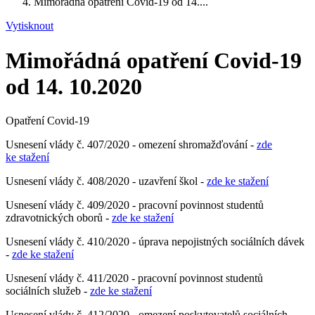
Mimořádná opatření Covid-19 od 14....
Vytisknout
Mimořádná opatření Covid-19
od 14. 10.2020
Opatření Covid-19
Usnesení vlády č. 407/2020 - omezení shromažďování -
zde
ke stažení
Usnesení vlády č. 408/2020 - uzavření škol -
zde ke stažení
Usnesení vlády č. 409/2020 - pracovní povinnost studentů
zdravotnických oborů -
zde ke stažení
Usnesení vlády č. 410/2020 - úprava nepojistných sociálních dávek
-
zde ke stažení
Usnesení vlády č. 411/2020 - pracovní povinnost studentů
sociálních služeb -
zde ke stažení
Usnesení vlády č. 412/2020 - omezení poskytovatelů sociálních